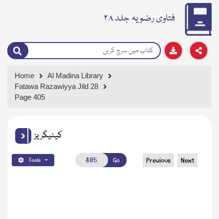
فتاوی رضویہ جلد ۲۸
Home
Al Madina Library
Fatawa Razawiyya Jild 28
Page 405
کیٹیگریز
Go
Previous
Next
Tools