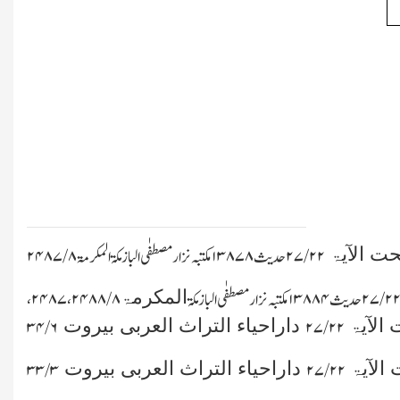
حت الآیۃ
۲۲/ ۲۷ حدیث ۱۳۸۷۸ مکتبہ نزارمصطفٰی الباز مکۃ المکرمۃ ۲۴۸۷/۸
المکرمۃ
 ۲۷ حدیث۴ ۱۳۸۸مکتبہ نزارمصطفٰی البازمکۃ
۲۴۸۷،۲۴۸۸/۸،
الآیۃ
داراحیاء التراث العربی بیروت
۳۴/۶
۲۲/ ۲۷
الآیۃ
داراحیاء التراث العربی بیروت
۳۳/۳
۲۲/ ۲۷