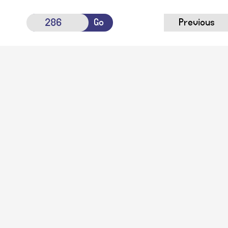
Go
Previous