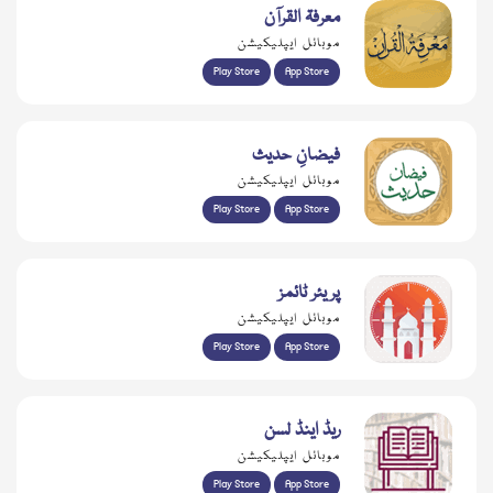
معرفۃ القرآن
موبائل ایپلیکیشن
Play Store
App Store
فیضانِ حدیث
موبائل ایپلیکیشن
Play Store
App Store
پریئر ٹائمز
موبائل ایپلیکیشن
Play Store
App Store
ریڈ اینڈ لسن
موبائل ایپلیکیشن
Play Store
App Store