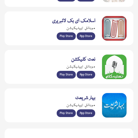
اسلامک ای بک لائبریری
موبائل ایپلیکیشن
Play Store
App Store
نعت کلیکشن
موبائل ایپلیکیشن
Play Store
App Store
بہار شریعت
موبائل ایپلیکیشن
Play Store
App Store