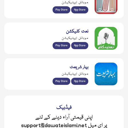
موبائل ایپلیکیشن
Play Store
App Store
نعت کلیکشن
موبائل ایپلیکیشن
Play Store
App Store
بہار شریعت
موبائل ایپلیکیشن
Play Store
App Store
فیڈبیک
اپنی قیمتی آراء دینے کے لئے
support@dawateislami.net پر ای میل