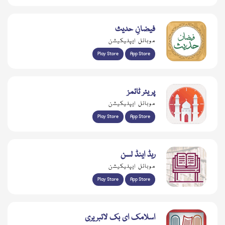
فیضانِ حدیث
موبائل ایپلیکیشن
Play Store
App Store
پریئر ٹائمز
موبائل ایپلیکیشن
Play Store
App Store
ریڈ اینڈ لسن
موبائل ایپلیکیشن
Play Store
App Store
اسلامک ای بک لائبریری