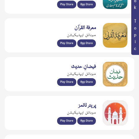
Book Topic
Play Store
App Store
معرفۃ القرآن
موبائل ایپلیکیشن
Play Store
App Store
فیضانِ حدیث
موبائل ایپلیکیشن
Play Store
App Store
پریئر ٹائمز
موبائل ایپلیکیشن
Play Store
App Store