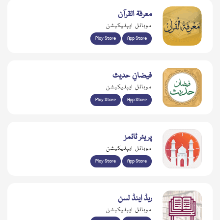
معرفۃ القرآن
موبائل ایپلیکیشن
Play Store
App Store
فیضانِ حدیث
موبائل ایپلیکیشن
Play Store
App Store
پریئر ٹائمز
موبائل ایپلیکیشن
Play Store
App Store
ریڈ اینڈ لسن
موبائل ایپلیکیشن