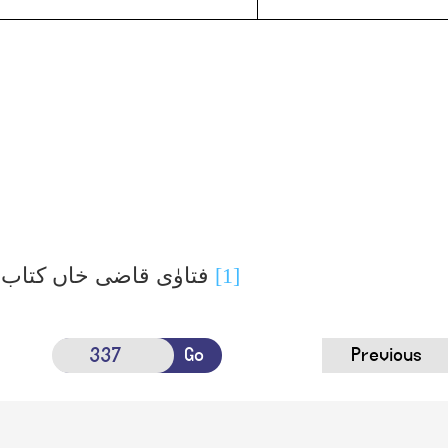
[1]
فتاوٰی قاضی خاں کتاب
Go
Previous