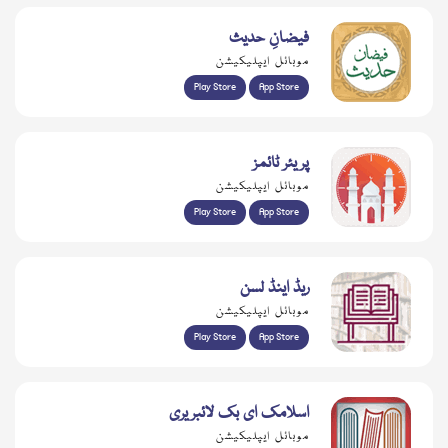
فیضانِ حدیث
موبائل ایپلیکیشن
Play Store
App Store
پریئر ٹائمز
موبائل ایپلیکیشن
Play Store
App Store
ریڈ اینڈ لسن
موبائل ایپلیکیشن
Play Store
App Store
اسلامک ای بک لائبریری
موبائل ایپلیکیشن