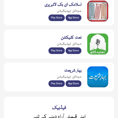
اسلامک ای بک لائبریری
موبائل ایپلیکیشن
Play Store
App Store
نعت کلیکشن
موبائل ایپلیکیشن
Play Store
App Store
بہار شریعت
موبائل ایپلیکیشن
Play Store
App Store
فیڈبیک
اپنی قیمتی آراء دینے کے لئے