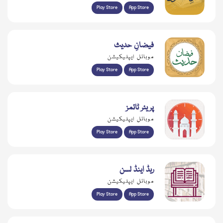
Play Store
App Store
فیضانِ حدیث
موبائل ایپلیکیشن
Play Store
App Store
پریئر ٹائمز
موبائل ایپلیکیشن
Play Store
App Store
ریڈ اینڈ لسن
موبائل ایپلیکیشن
Play Store
App Store