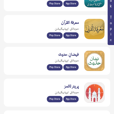
Book Topic
Play Store
App Store
معرفۃ القرآن
موبائل ایپلیکیشن
Play Store
App Store
فیضانِ حدیث
موبائل ایپلیکیشن
Play Store
App Store
پریئر ٹائمز
موبائل ایپلیکیشن
Play Store
App Store