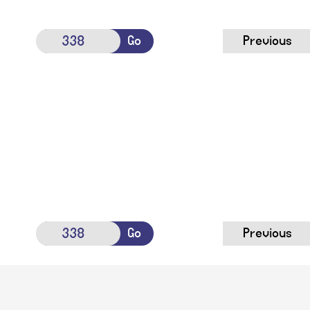
Go
Previous
Go
Previous