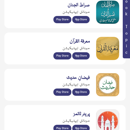
Book Topic
صراط الجنان
موبائل ایپلیکیشن
Play Store
App Store
معرفۃ القرآن
موبائل ایپلیکیشن
Play Store
App Store
فیضانِ حدیث
موبائل ایپلیکیشن
Play Store
App Store
پریئر ٹائمز
موبائل ایپلیکیشن
Play Store
App Store