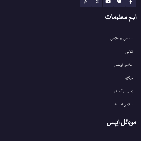
اہم معلومات
سماجی اور فلاحی
کتابیں
اسلامی ایونٹس
میگزین
دینی سرگرمیاں
اسلامی تعلیمات
موبائل ایپس