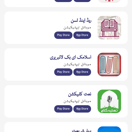
ریڈ اینڈ لسن
موبائل ایپلیکیشن
Play Store
App Store
اسلامک ای بک لائبریری
موبائل ایپلیکیشن
Play Store
App Store
نعت کلیکشن
موبائل ایپلیکیشن
Play Store
App Store
بہار شریعت