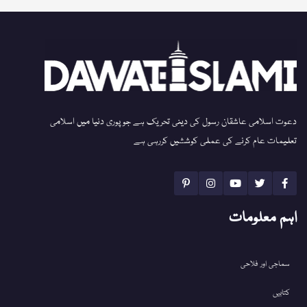
دعوت اسلامی عاشقان رسول کی دینی تحریک ہے جو پوری دنیا میں اسلامی
تعلیمات عام کرنے کی عملی کوششیں کررہی ہے
اہم معلومات
سماجی اور فلاحی
کتابیں