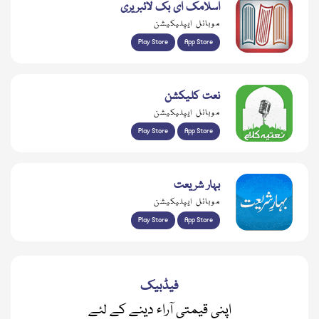
اسلامک ای بک لائبریری
موبائل ایپلیکیشن
Play Store
App Store
نعت کلیکشن
موبائل ایپلیکیشن
Play Store
App Store
بہار شریعت
موبائل ایپلیکیشن
Play Store
App Store
فیڈبیک
اپنی قیمتی آراء دینے کے لئے