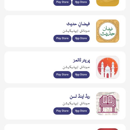
Play Store
App Store
فیضانِ حدیث
موبائل ایپلیکیشن
Play Store
App Store
پریئر ٹائمز
موبائل ایپلیکیشن
Play Store
App Store
ریڈ اینڈ لسن
موبائل ایپلیکیشن
Play Store
App Store