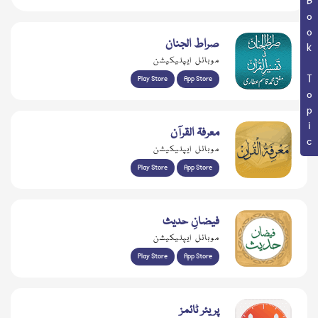
Book Topic
صراط الجنان
موبائل ایپلیکیشن
Play Store
App Store
معرفۃ القرآن
موبائل ایپلیکیشن
Play Store
App Store
فیضانِ حدیث
موبائل ایپلیکیشن
Play Store
App Store
پریئر ٹائمز