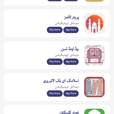
پریئر ٹائمز
موبائل ایپلیکیشن
Play Store
App Store
ریڈ اینڈ لسن
موبائل ایپلیکیشن
Play Store
App Store
اسلامک ای بک لائبریری
موبائل ایپلیکیشن
Play Store
App Store
نعت کلیکشن