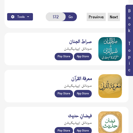
Book Topic
Go
Previous
Next
Tools
صراط الجنان
موبائل ایپلیکیشن
Play Store
App Store
معرفۃ القرآن
موبائل ایپلیکیشن
Play Store
App Store
فیضانِ حدیث
موبائل ایپلیکیشن
Play Store
App Store