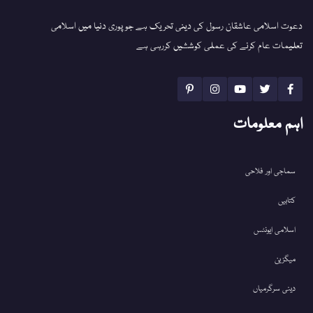
دعوت اسلامی عاشقان رسول کی دینی تحریک ہے جو پوری دنیا میں اسلامی
تعلیمات عام کرنے کی عملی کوششیں کررہی ہے
اہم معلومات
سماجی اور فلاحی
کتابیں
اسلامی ایونٹس
میگزین
دینی سرگرمیاں