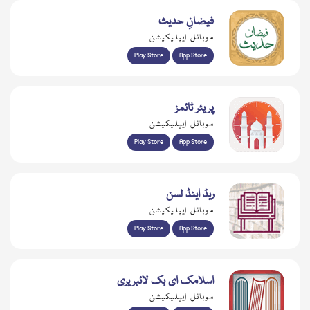
فیضانِ حدیث
موبائل ایپلیکیشن
Play Store
App Store
پریئر ٹائمز
موبائل ایپلیکیشن
Play Store
App Store
ریڈ اینڈ لسن
موبائل ایپلیکیشن
Play Store
App Store
اسلامک ای بک لائبریری
موبائل ایپلیکیشن