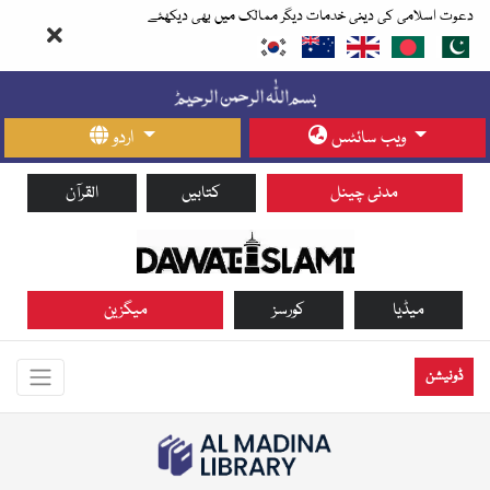
دعوت اسلامی کی دینی خدمات دیگر ممالک میں بھی دیکھئے
ویب سائٹس
اردو
مدنی چینل
کتابیں
القرآن
میڈیا
کورسز
میگزین
ڈونیشن