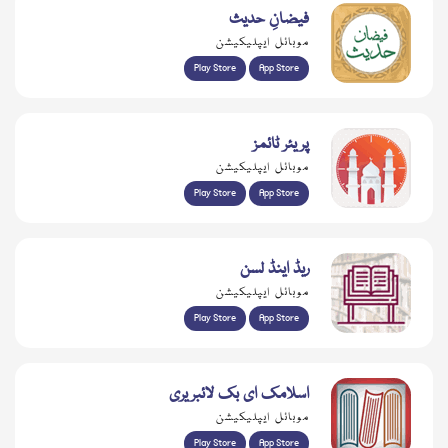
فیضانِ حدیث
موبائل ایپلیکیشن
Play Store
App Store
پریئر ٹائمز
موبائل ایپلیکیشن
Play Store
App Store
ریڈ اینڈ لسن
موبائل ایپلیکیشن
Play Store
App Store
اسلامک ای بک لائبریری
موبائل ایپلیکیشن
Play Store
App Store