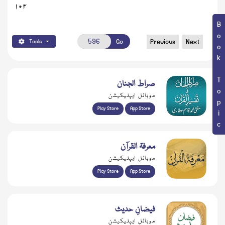
۱۰۲
Book Topic
Go
Previous
Next
Tools
صراط الجنان
موبائل ایپلیکیشن
Play Store
App Store
معرفۃ القرآن
موبائل ایپلیکیشن
Play Store
App Store
فیضانِ حدیث
موبائل ایپلیکیشن