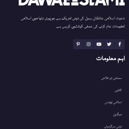
دعوت اسلامی عاشقان رسول کی دینی تحریک ہے جو پوری دنیا میں اسلامی
تعلیمات عام کرنے کی عملی کوششیں کررہی ہے
اہم معلومات
سماجی اور فلاحی
کتابیں
اسلامی ایونٹس
میگزین
دینی سرگرمیاں