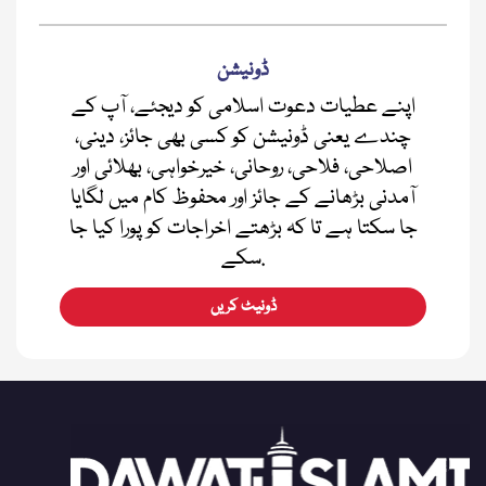
ڈونیشن
اپنے عطیات دعوت اسلامی کو دیجئے، آپ کے
چندے یعنی ڈونیشن کو کسی بھی جائز، دینی،
اصلاحی، فلاحی، روحانی، خیرخواہی، بھلائی اور
آمدنی بڑھانے کے جائز اور محفوظ کام میں لگایا
جا سکتا ہے تا کہ بڑھتے اخراجات کو پورا کیا جا
سکے.
ڈونیٹ کریں