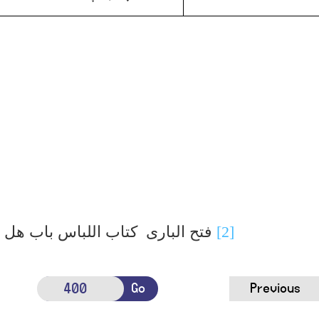
[2]
فتح الباری کتاب اللباس باب ھل
Go
Previous