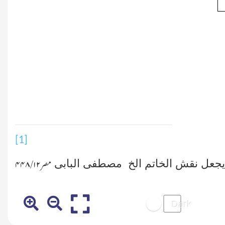
[1]
 یجعل نقش الخاتم الخ مصطفی البابی
مصر
۱۲ /۴۴۸