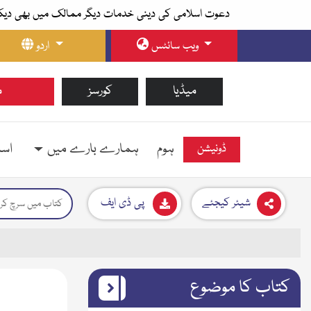
دعوت اسلامی کی دینی خدمات دیگر ممالک میں بھی دیک
ویب سائٹس
اردو
میڈیا
کورسز
م
ہوم
ہمارے بارے میں
اسل
ڈونیشن
شیئر کیجئے
پی ڈی ایف
کتاب کا موضوع