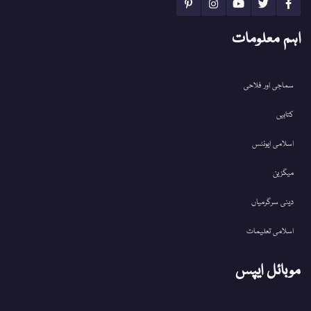
اہم معلومات
سماجی اور فلاحی
کتابیں
اسلامی ایونٹس
میگزین
دینی سرگرمیاں
اسلامی تعلیمات
موبائل ایپس