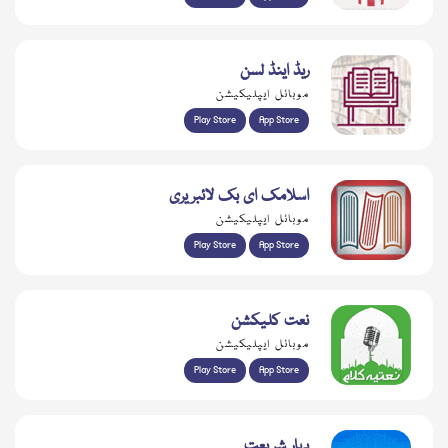
ریڈ اینڈ لسن
موبائل ایپلیکیشن
Play Store
App Store
اسلامک ای بک لائبریری
موبائل ایپلیکیشن
Play Store
App Store
نعت کلیکشن
موبائل ایپلیکیشن
Play Store
App Store
بہار شریعت