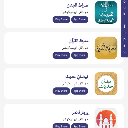
Book Topic
صراط الجنان
موبائل ایپلیکیشن
Play Store
App Store
معرفۃ القرآن
موبائل ایپلیکیشن
Play Store
App Store
فیضانِ حدیث
موبائل ایپلیکیشن
Play Store
App Store
پریئر ٹائمز
موبائل ایپلیکیشن
Play Store
App Store