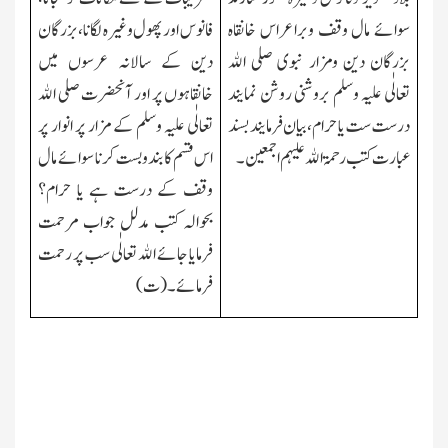
سوائے مال وقف وبراعراس خانقاہ
فانوس اور پھول وغیرہ لگانا،بزرگان
بزرگان دین ومزار نبوی صلی اﷲ
دین کے سالانہ عرسوں میں
تعالٰی علیہ وسلم بروشنی روشن نمایند
خانقاہوں پر اور آنحضرت صلی اﷲ
درست ست یا حرام،بیان فرمایند بسند
تعالٰی علیہ وسلم کے مزار پر انوار پر
عبارت کتب رحمۃ اﷲ علیہم اجمعین۔
اس قسم کا بندوبست کرنا سوائے مال
وقف کے درست ہے یا حرام؟
بحوالہ کتب مدلل جواب مرحمت
فرمایا جائے اﷲ تعالٰی سب پر رحمت
فرمائے۔(ت)