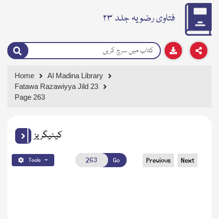
فتاوی رضویہ جلد ۲۳
Home
Al Madina Library
Fatawa Razawiyya Jild 23
Page 263
کیٹیگریز
Go
Previous
Next
Tools