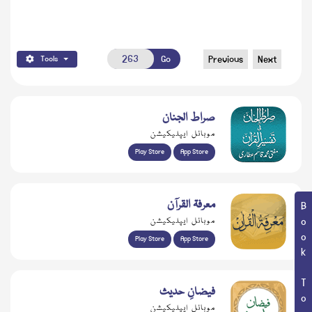
Go
Previous
Next
Tools
صراط الجنان
موبائل ایپلیکیشن
Play Store
App Store
معرفۃ القرآن
Book Topic
موبائل ایپلیکیشن
Play Store
App Store
فیضانِ حدیث
موبائل ایپلیکیشن