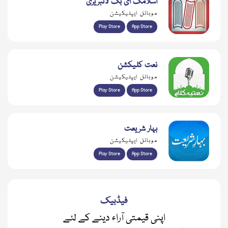
اسلامک ای بک لائبریری
موبائل ایپلیکیشن
Play Store
App Store
نعت کلیکشن
موبائل ایپلیکیشن
Play Store
App Store
بہار شریعت
موبائل ایپلیکیشن
Play Store
App Store
فیڈبیک
اپنی قیمتی آراء دینے کے لئے