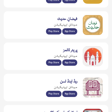
Play Store
App Store
فیضانِ حدیث
موبائل ایپلیکیشن
Play Store
App Store
پریئر ٹائمز
موبائل ایپلیکیشن
Play Store
App Store
ریڈ اینڈ لسن
موبائل ایپلیکیشن
Play Store
App Store