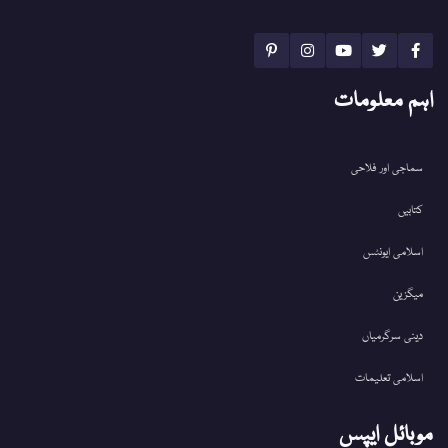
اہم معلومات
سماجی اور فلاحی
کتابیں
اسلامی ایونٹس
میگزین
دینی سرگرمیاں
اسلامی تعلیمات
موبائل ایپس