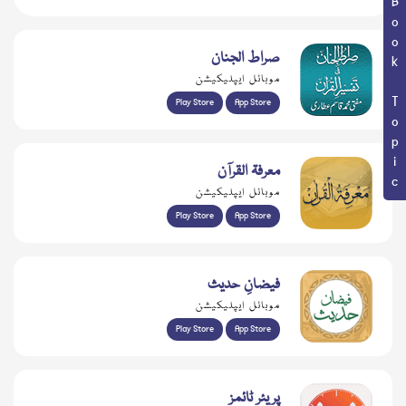
Book Topic
صراط الجنان
موبائل ایپلیکیشن
Play Store
App Store
معرفۃ القرآن
موبائل ایپلیکیشن
Play Store
App Store
فیضانِ حدیث
موبائل ایپلیکیشن
Play Store
App Store
پریئر ٹائمز