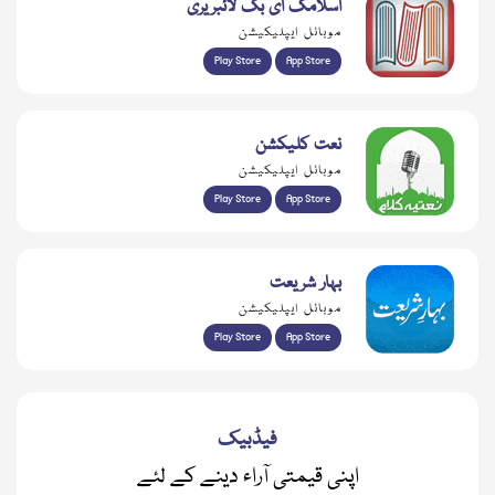
اسلامک ای بک لائبریری
موبائل ایپلیکیشن
Play Store
App Store
نعت کلیکشن
موبائل ایپلیکیشن
Play Store
App Store
بہار شریعت
موبائل ایپلیکیشن
Play Store
App Store
فیڈبیک
اپنی قیمتی آراء دینے کے لئے