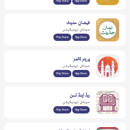
Play Store
App Store
فیضانِ حدیث
موبائل ایپلیکیشن
Play Store
App Store
پریئر ٹائمز
موبائل ایپلیکیشن
Play Store
App Store
ریڈ اینڈ لسن
موبائل ایپلیکیشن
Play Store
App Store