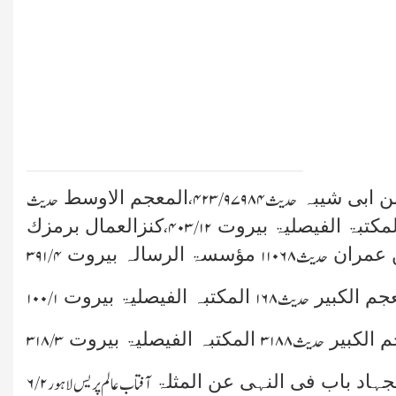
ن ابی شیبہ
المعجم الاوسط
حدیث
۷۹۸۴ ۹/ ۴۲۳،
حدیث
لمکتبۃ الفیصلیۃ بیروت
کنزالعمال برمزك
۱۲/ ۴۰۳،
 عمران
مؤسسۃ الرسالہ بیروت
حدیث
۱۱۰۶۸
۴/ ۳۹۱
جم الکبیر
المکتبہ الفیصلیۃ بیروت
حدیث
۱۶۸
۱/ ۱۰۰
 الکبیر
المکتبہ الفیصلیۃ بیروت
حدیث
۳۱۸۸
۳/ ۳۱۸
جہاد باب فی النہی عن المثلۃ
آفتاب عالم پریس لاہور
۲/ ۶