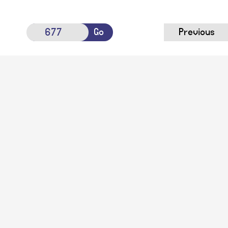
Go
Previous