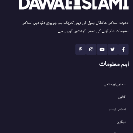
دعوت اسلامی عاشقان رسول کی دینی تحریک ہے جو پوری دنیا میں اسلامی
تعلیمات عام کرنے کی عملی کوششیں کررہی ہے
اہم معلومات
سماجی اور فلاحی
کتابیں
اسلامی ایونٹس
میگزین