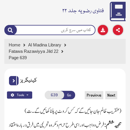
فتاوی رضویہ جلد ۲۲
Home
Al Madina Library
Fatawa Razawiyya Jild 22
Page 639
کیٹیگریز
Go
Previous
Next
Tools
(عنقریب ظالم جان جائیں گے کہ کس کروٹ پر پلٹا کھائیں گے۔ت)
تنبیہ ششم:
فرض وواجب اور اسی طرح حرام ومکروہ تحریمی میں فرق دربارہ اعتقاد