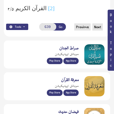
[2]
القرآن الکریم
۵/ ۲
Book Topic
Go
Previous
Next
Tools
صراط الجنان
موبائل ایپلیکیشن
Play Store
App Store
معرفۃ القرآن
موبائل ایپلیکیشن
Play Store
App Store
فیضانِ حدیث