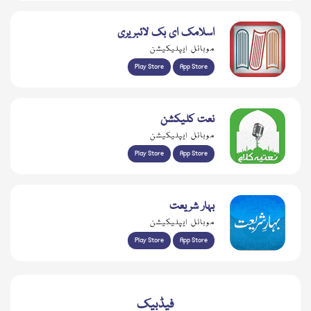
اسلامک ای بک لائبریری
موبائل ایپلیکیشن
Play Store
App Store
نعت کلیکشن
موبائل ایپلیکیشن
Play Store
App Store
بہار شریعت
موبائل ایپلیکیشن
Play Store
App Store
فیڈبیک