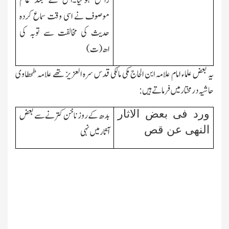
زائل ہوگیا۔اس کے بعد عالم
موصوف نے اسی وقت سماع کردہ
حدیث کی مخالفت سے توبہ کی
اھ(ت)
یہ بعض علماء امام علامہ ابن الحاج مکی مالکی قدس سرہ العزیز تھے علامہ طحطاوی
حاشیہ درمختار میں فرماتے ہیں:
ورد فی بعض الاثار
بدھ کے روز ناخن کترنے سے بعض
النھی عن قص
آثار میں نہی