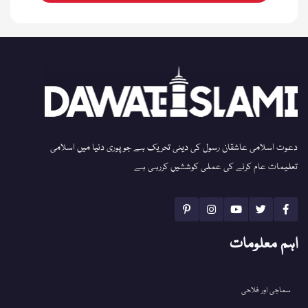
دعوت اسلامی عاشقان رسول کی دینی تحریک ہے جو پوری دنیا میں اسلامی
تعلیمات عام کرنے کی عملی کوششیں کررہی ہے
اہم معلومات
سماجی اور فلاحی