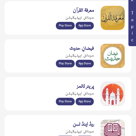
Book Topic
معرفۃ القرآن
موبائل ایپلیکیشن
Play Store
App Store
فیضانِ حدیث
موبائل ایپلیکیشن
Play Store
App Store
پریئر ٹائمز
موبائل ایپلیکیشن
Play Store
App Store
ریڈ اینڈ لسن
موبائل ایپلیکیشن