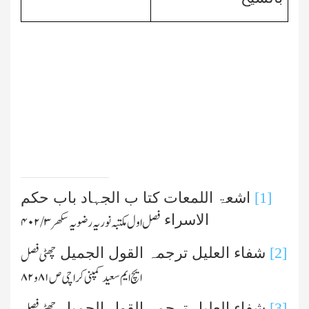
[1]
اشعۃ اللمعات کتا ب الجہاد باب حکم
الاسراء
فصل اول مکتبہ نوریہ رضویہ سکھر
۳/ ۴۰۲
[2]
شفاء العلیل ترجمہ القول الجمیل
چھٹی فصل
ایچ ایم سعید کمپنی کراچی ص
۸۱
و
۸۲
[3]
شفاء العلیل ترجمہ القول الجمیل