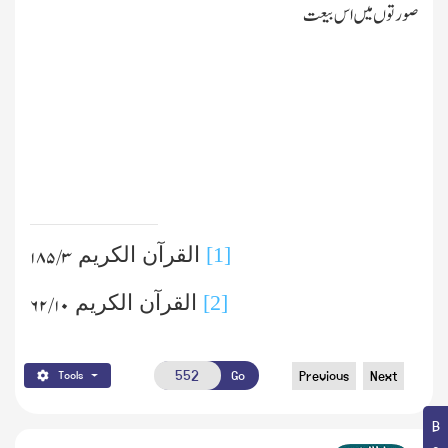
صورتوں میں اس بیعت
[1]
القرآن الکریم
۳ /۱۸۵
[2]
القرآن الکریم
۱۰ /۶۲
Go
Previous
Next
Tools