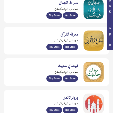
Book Topic
صراط الجنان
موبائل ایپلیکیشن
Play Store
App Store
معرفۃ القرآن
موبائل ایپلیکیشن
Play Store
App Store
فیضانِ حدیث
موبائل ایپلیکیشن
Play Store
App Store
پریئر ٹائمز
موبائل ایپلیکیشن
Play Store
App Store