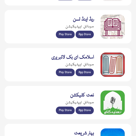
ریڈ اینڈ لسن
موبائل ایپلیکیشن
Play Store
App Store
اسلامک ای بک لائبریری
موبائل ایپلیکیشن
Play Store
App Store
نعت کلیکشن
موبائل ایپلیکیشن
Play Store
App Store
بہار شریعت