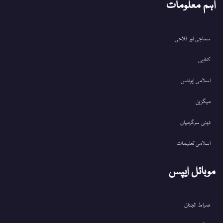
اہم معلومات
سماجی اور فلاحی
کتابیں
اسلامی ایونٹس
میگزین
دینی سرگرمیاں
اسلامی تعلیمات
موبائل ایپس
صراط الجنان