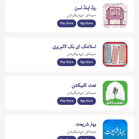
ریڈ اینڈ لسن
موبائل ایپلیکیشن
Play Store
App Store
اسلامک ای بک لائبریری
موبائل ایپلیکیشن
Play Store
App Store
نعت کلیکشن
موبائل ایپلیکیشن
Play Store
App Store
بہار شریعت
موبائل ایپلیکیشن