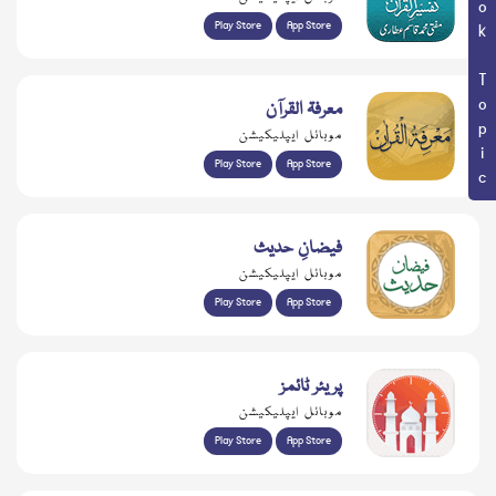
Book Topic
Play Store
App Store
معرفۃ القرآن
موبائل ایپلیکیشن
Play Store
App Store
فیضانِ حدیث
موبائل ایپلیکیشن
Play Store
App Store
پریئر ٹائمز
موبائل ایپلیکیشن
Play Store
App Store