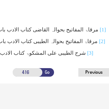
[1]
مرقاۃ المفاتیح بحوالہ القاضی کتاب الادب با
[2]
مرقاۃ المفاتیح بحوالہ الطیبی کتاب الادب با
[3]
شرح الطیبی علی المشکوۃ کتاب الادب 
Go
Previous