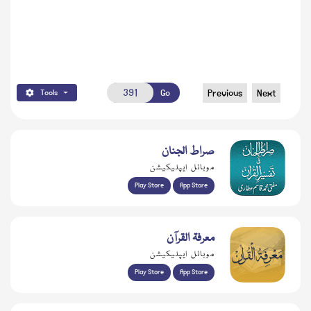
Go
Previous
Next
Tools
صراط الجنان
موبائل ایپلیکیشن
Play Store
App Store
معرفۃ القرآن
موبائل ایپلیکیشن
Play Store
App Store