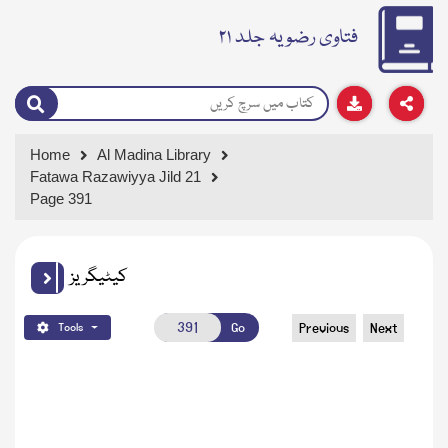
فتاوی رضویہ جلد ۲۱
Home
Al Madina Library
Fatawa Razawiyya Jild 21
Page 391
کیٹیگریز
Go
Previous
Next
Tools