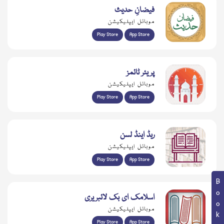
فیضانِ حدیث
موبائل ایپلیکیشن
Play Store
App Store
پریئر ٹائمز
موبائل ایپلیکیشن
Play Store
App Store
ریڈ اینڈ لسن
موبائل ایپلیکیشن
Play Store
App Store
اسلامک ای بک لائبریری
موبائل ایپلیکیشن
Play Store
App Store