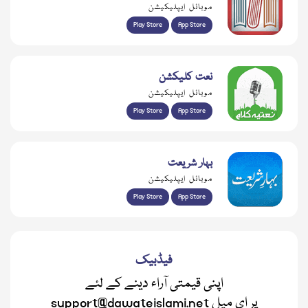
موبائل ایپلیکیشن
Play Store
App Store
نعت کلیکشن
موبائل ایپلیکیشن
Play Store
App Store
بہار شریعت
موبائل ایپلیکیشن
Play Store
App Store
فیڈبیک
اپنی قیمتی آراء دینے کے لئے
support@dawateislami.net پر ای میل