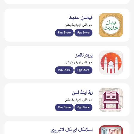
فیضانِ حدیث
موبائل ایپلیکیشن
Play Store
App Store
پریئر ٹائمز
موبائل ایپلیکیشن
Play Store
App Store
ریڈ اینڈ لسن
موبائل ایپلیکیشن
Play Store
App Store
اسلامک ای بک لائبریری