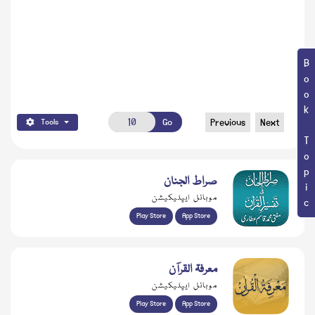
Book Topic
Go
Previous
Next
Tools
صراط الجنان
موبائل ایپلیکیشن
Play Store
App Store
معرفۃ القرآن
موبائل ایپلیکیشن
Play Store
App Store