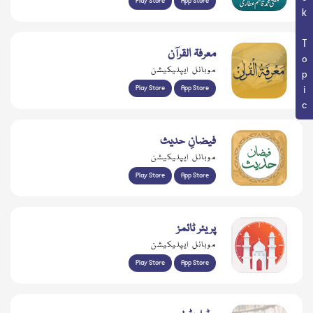
Book Topic
Play Store
App Store
معرفۃ القرآن
موبائل ایپلیکیشن
Play Store
App Store
فیضانِ حدیث
موبائل ایپلیکیشن
Play Store
App Store
پریئر ٹائمز
موبائل ایپلیکیشن
Play Store
App Store