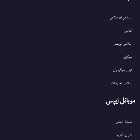
سماجی اور فلاحی
کتابیں
اسلامی ایونٹس
میگزین
دینی سرگرمیاں
اسلامی تعلیمات
موبائل ایپس
صراط الجنان
القرآن الکریم