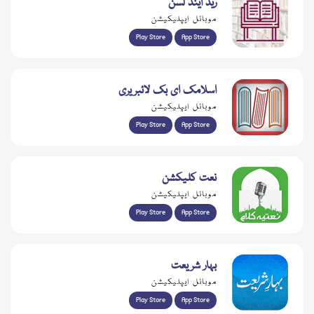
ریڈ اینڈ لسن
موبائل ایپلیکیشن
Play Store
App Store
اسلامک ای بک لائبریری
موبائل ایپلیکیشن
Play Store
App Store
نعت کلیکشن
موبائل ایپلیکیشن
Play Store
App Store
بہار شریعت
موبائل ایپلیکیشن
Play Store
App Store