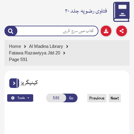
فتاوی رضویہ جلد ۲۰
Home
Al Madina Library
Fatawa Razawiyya Jild 20
Page 591
کیٹیگریز
Go
Previous
Next
Tools