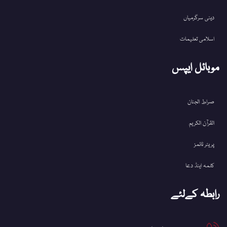
دینی سرگرمیاں
اسلامی تعلیمات
موبائل ایپس
صراط الجنان
القرآن الکریم
پریئر ٹائمز
کلمہ اینڈ دعا
رابطہ کےلئے