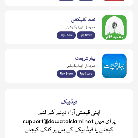
نعت کلیکشن
موبائل ایپلیکیشن
Play Store
App Store
بہار شریعت
موبائل ایپلیکیشن
Play Store
App Store
فیڈبیک
اپنی قیمتی آراء دینے کے لئے
support@dawateislami.net پر ای میل
کیجئے یا فیڈ بیک کے بٹن پر کلک کیجئے