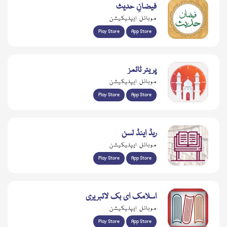
فیضانِ حدیث
موبائل ایپلیکیشن
Play Store
App Store
پریئر ٹائمز
موبائل ایپلیکیشن
Play Store
App Store
ریڈ اینڈ لسن
موبائل ایپلیکیشن
Play Store
App Store
اسلامک ای بک لائبریری
موبائل ایپلیکیشن
Play Store
App Store