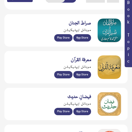
Book Topic
صراط الجنان
موبائل ایپلیکیشن
Play Store
App Store
معرفۃ القرآن
موبائل ایپلیکیشن
Play Store
App Store
فیضانِ حدیث
موبائل ایپلیکیشن
Play Store
App Store