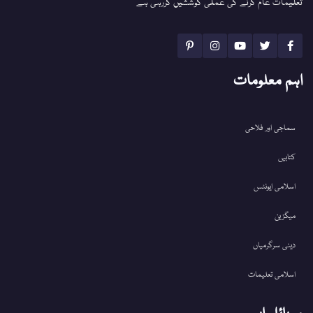
تعلیمات عام کرنے کی عملی کوششیں کررہی ہے
اہم معلومات
سماجی اور فلاحی
کتابیں
اسلامی ایونٹس
میگزین
دینی سرگرمیاں
اسلامی تعلیمات