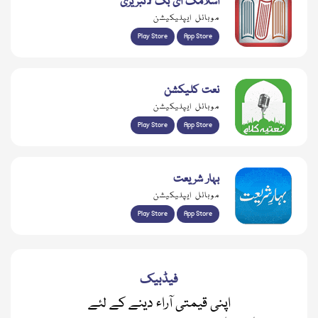
اسلامک ای بک لائبریری
موبائل ایپلیکیشن
Play Store
App Store
نعت کلیکشن
موبائل ایپلیکیشن
Play Store
App Store
بہار شریعت
موبائل ایپلیکیشن
Play Store
App Store
فیڈبیک
اپنی قیمتی آراء دینے کے لئے