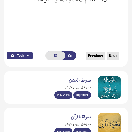
Go
Previous
Next
Tools
صراط الجنان
موبائل ایپلیکیشن
Play Store
App Store
معرفۃ القرآن
موبائل ایپلیکیشن
Play Store
App Store