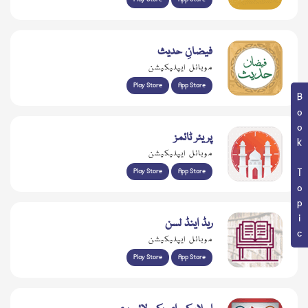
فیضانِ حدیث
موبائل ایپلیکیشن
Play Store
App Store
Book Topic
پریئر ٹائمز
موبائل ایپلیکیشن
Play Store
App Store
ریڈ اینڈ لسن
موبائل ایپلیکیشن
Play Store
App Store