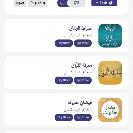
Next
Previous
Go
Tools
صراط الجنان
موبائل ایپلیکیشن
Play Store
App Store
معرفۃ القرآن
موبائل ایپلیکیشن
Play Store
App Store
فیضانِ حدیث
موبائل ایپلیکیشن
Play Store
App Store