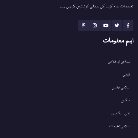
تعلیمات عام کرنے کی عملی کوششیں کررہی ہے
اہم معلومات
سماجی اور فلاحی
کتابیں
اسلامی ایونٹس
میگزین
دینی سرگرمیاں
اسلامی تعلیمات