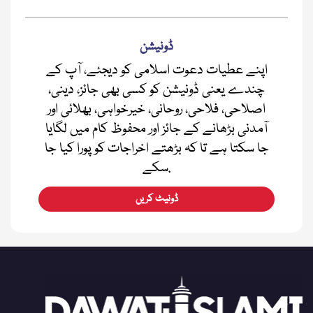
ڈونیشن
اپنے عطیات دعوت اسلامی کو دیجئے، آپ کے
چندے یعنی ڈونیشن کو کسی بھی جائز، دینی،
اصلاحی، فلاحی، روحانی، خیرخواہی، بھلائی اور
آمدنی بڑھانے کے جائز اور محفوظ کام میں لگایا
جا سکتا ہے تا کہ بڑھتے اخراجات کو پورا کیا جا
سکے.
ڈونیٹ کریں