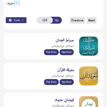
حلیہ
[6]
Go
Previous
Next
Tools
صراط الجنان
موبائل ایپلیکیشن
Play Store
App Store
معرفۃ القرآن
موبائل ایپلیکیشن
Play Store
App Store
فیضانِ حدیث
موبائل ایپلیکیشن