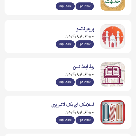
Play Store
App Store
پریئر ٹائمز
موبائل ایپلیکیشن
Play Store
App Store
ریڈ اینڈ لسن
موبائل ایپلیکیشن
Play Store
App Store
اسلامک ای بک لائبریری
موبائل ایپلیکیشن
Play Store
App Store