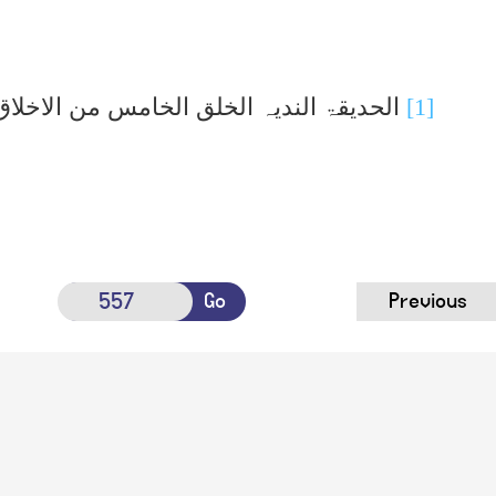
[1]
الحدیقۃ الندیہ الخلق الخامس من الاخلاق 
Go
Previous