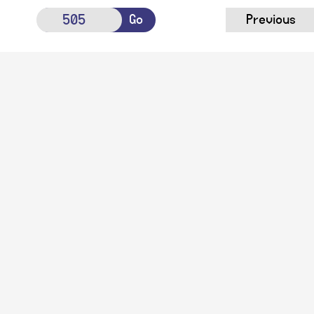
Go
Previous