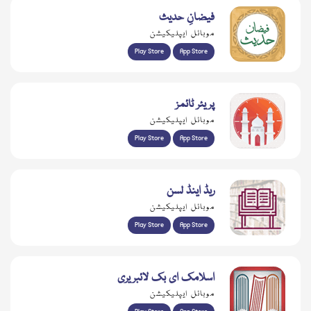
فیضانِ حدیث
موبائل ایپلیکیشن
Play Store
App Store
پریئر ٹائمز
موبائل ایپلیکیشن
Play Store
App Store
ریڈ اینڈ لسن
موبائل ایپلیکیشن
Play Store
App Store
اسلامک ای بک لائبریری
موبائل ایپلیکیشن