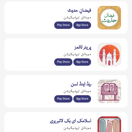
فیضانِ حدیث
موبائل ایپلیکیشن
Play Store
App Store
پریئر ٹائمز
موبائل ایپلیکیشن
Play Store
App Store
ریڈ اینڈ لسن
موبائل ایپلیکیشن
Play Store
App Store
اسلامک ای بک لائبریری
موبائل ایپلیکیشن