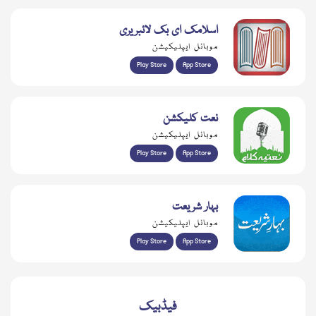
اسلامک ای بک لائبریری
موبائل ایپلیکیشن
Play Store
App Store
نعت کلیکشن
موبائل ایپلیکیشن
Play Store
App Store
بہار شریعت
موبائل ایپلیکیشن
Play Store
App Store
فیڈبیک