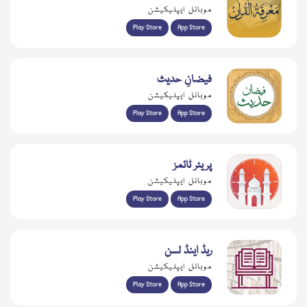
موبائل ایپلیکیشن
Play Store
App Store
فیضانِ حدیث
موبائل ایپلیکیشن
Play Store
App Store
پریئر ٹائمز
موبائل ایپلیکیشن
Play Store
App Store
ریڈ اینڈ لسن
موبائل ایپلیکیشن
Play Store
App Store