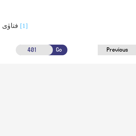
[1]
فتاوٰی ہ
Go
Previous