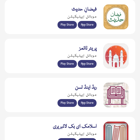
فیضانِ حدیث
موبائل ایپلیکیشن
Play Store
App Store
پریئر ٹائمز
موبائل ایپلیکیشن
Play Store
App Store
ریڈ اینڈ لسن
موبائل ایپلیکیشن
Play Store
App Store
اسلامک ای بک لائبریری
موبائل ایپلیکیشن