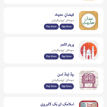
فیضانِ حدیث
موبائل ایپلیکیشن
Play Store
App Store
پریئر ٹائمز
موبائل ایپلیکیشن
Play Store
App Store
ریڈ اینڈ لسن
موبائل ایپلیکیشن
Play Store
App Store
اسلامک ای بک لائبریری