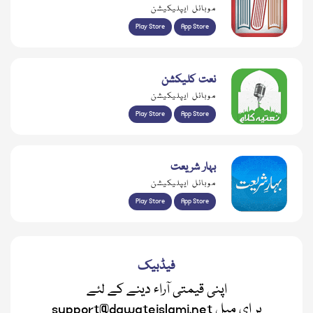
موبائل ایپلیکیشن
Play Store
App Store
نعت کلیکشن
موبائل ایپلیکیشن
Play Store
App Store
بہار شریعت
موبائل ایپلیکیشن
Play Store
App Store
فیڈبیک
اپنی قیمتی آراء دینے کے لئے
support@dawateislami.net پر ای میل