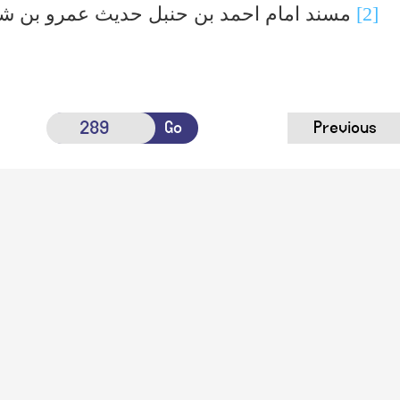
[2]
مسند امام احمد بن حنبل حدیث عمرو بن شع
Go
Previous